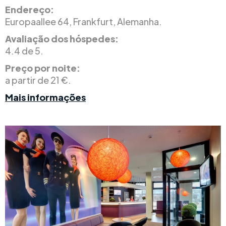
Endereço:
Europaallee 64, Frankfurt, Alemanha.
Avaliação dos hóspedes:
4.4 de 5.
Preço por noite:
a partir de 21 €.
Mais informações