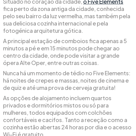
Situado no coração da cidade,
o Five Elements
fica perto da zona antiga da cidade, conhecida
pelo seu bairro da luz vermelha, mas também pela
sua deliciosa cozinha internacional e pela
fotogénica arquitetura gótica.
A principal estação de comboios fica apenas a 5
minutos a pé e em 15 minutos pode chegar ao
centro da cidade, onde pode visitar a grande
ópera Alte Oper, entre outras coisas.
Nunca há um momento de tédio no Five Elements:
há noites de crepes e massas, noites de cinema e
de quiz e até uma prova de cerveja gratuita!
As opções de alojamento incluem quartos
privados e dormitórios mistos ou só para
mulheres, todos equipados com colchões
confortáveis e cacifos. Tanto a receção como a
cozinha estão abertas 24 horas por dia e o acesso
Wi-Fi é gratuito.