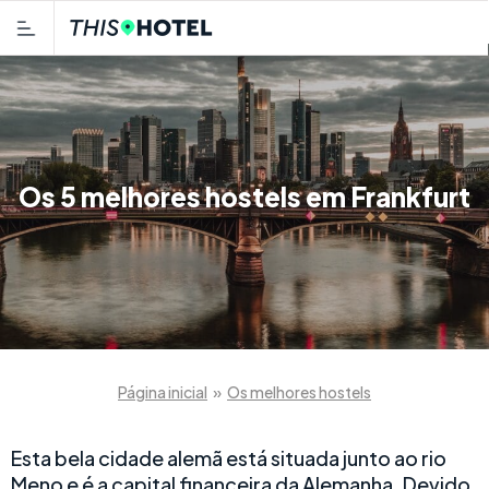
Os 5 melhores hostels em Frankfurt
Página inicial
»
Os melhores hostels
Esta bela cidade alemã está situada junto ao rio
Meno e é a capital financeira da Alemanha. Devido