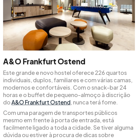
A&O Frankfurt Ostend
Este grande e novo hostel oferece 226 quartos
individuais, duplos, familiares e com várias camas,
modernos e confortáveis. Com o snack-bar 24
horas e o buffet de pequeno-almoço à discrição
do
A&O Frankfurt Ostend
, nunca terá fome.
Com uma paragem de transportes públicos
mesmo em frente à porta de entrada, está
facilmente ligado a toda a cidade. Se tiver alguma
dúvida ou estiver à procura de dicas sobre