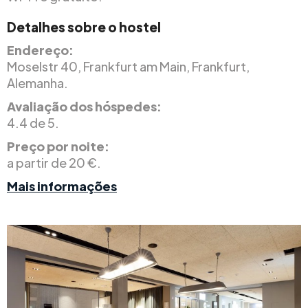
Detalhes sobre o hostel
Endereço:
Moselstr 40, Frankfurt am Main, Frankfurt,
Alemanha.
Avaliação dos hóspedes:
4.4 de 5.
Preço por noite:
a partir de 20 €.
Mais informações