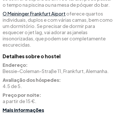
o tempo na piscina ou na mesa de póquer do bar.
O Meininger Frankfurt Aiport
oferece quartos
individuais, duplos e com várias camas, bem como
um dormitório. Se precisar de dormir para
esquecer o jet lag, vai adorar as janelas
insonorizadas, que podem ser completamente
escurecidas.
Detalhes sobre o hostel
Endereço:
Bessie-Coleman-Straße 11, Frankfurt, Alemanha.
Avaliação dos hóspedes:
4.5 de 5.
Preço por noite:
a partir de 15 €.
Mais informações