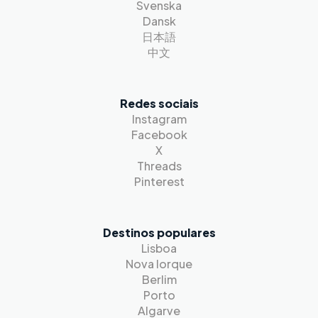
Svenska
Dansk
日本語
中文
Redes sociais
Instagram
Facebook
X
Threads
Pinterest
Destinos populares
Lisboa
Nova Iorque
Berlim
Porto
Algarve