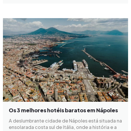
Os 3 melhores hotéis baratos em Nápoles
A deslumbrante cidade de Nápoles está situada na
ensolarada costa sul de Itália, onde a história e a