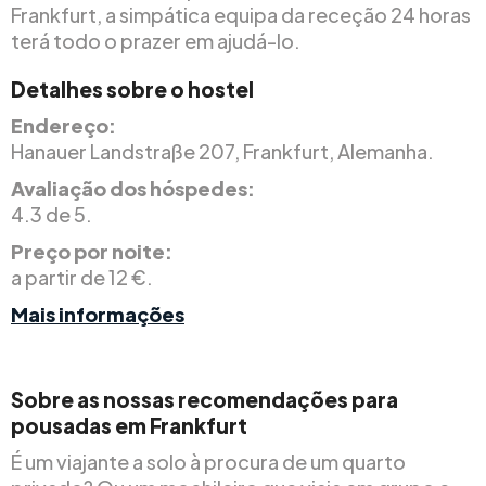
Frankfurt, a simpática equipa da receção 24 horas
terá todo o prazer em ajudá-lo.
Detalhes sobre o hostel
Endereço:
Hanauer Landstraße 207, Frankfurt, Alemanha.
Avaliação dos hóspedes:
4.3 de 5.
Preço por noite:
a partir de 12 €.
Mais informações
Sobre as nossas recomendações para
pousadas em Frankfurt
É um viajante a solo à procura de um quarto