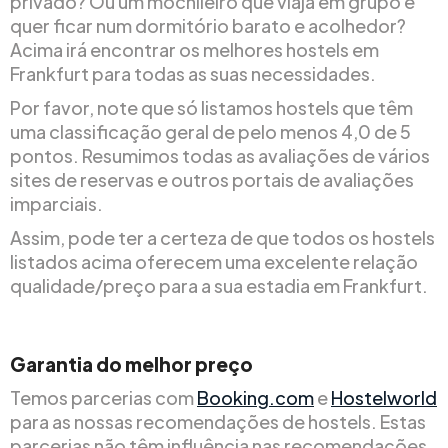
privado? Ou um mochileiro que viaja em grupo e
quer ficar num dormitório barato e acolhedor?
Acima irá encontrar os melhores hostels em
Frankfurt para todas as suas necessidades.
Por favor, note que só listamos hostels que têm
uma classificação geral de pelo menos 4,0 de 5
pontos. Resumimos todas as avaliações de vários
sites de reservas e outros portais de avaliações
imparciais.
Assim, pode ter a certeza de que todos os hostels
listados acima oferecem uma excelente relação
qualidade/preço para a sua estadia em Frankfurt.
Garantia do melhor preço
Temos parcerias com
Booking.com
e
Hostelworld
para as nossas recomendações de hostels. Estas
parcerias não têm influência nas recomendações