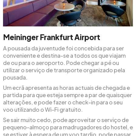
Meininger Frankfurt Airport
A pousada da juventude foi concebida para ser
conveniente e destina-se a todos os que viajam
de ou para o aeroporto. Pode chegar a pé ou
utilizar o serviço de transporte organizado pela
pousada.
Um ecrã apresenta as horas actuais de chegada e
partida para que esteja sempre a par de quaisquer
alterações, e pode fazer o check-in para o seu
voo utilizando o Wi-Fi gratuito.
Se sair muito cedo, pode aproveitar o serviço de
pequeno-almoço para madrugadores do hostel, e
se estiver à espera de um voo tardio, pode passar