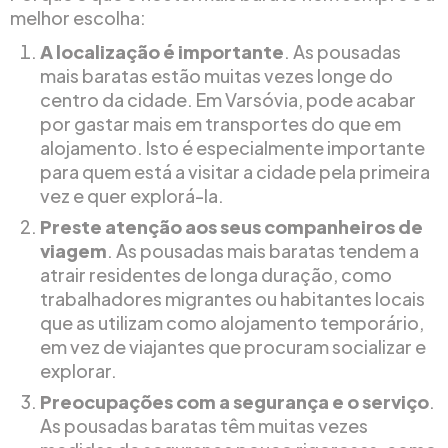
melhor escolha:
A localização é importante
. As pousadas
mais baratas estão muitas vezes longe do
centro da cidade. Em Varsóvia, pode acabar
por gastar mais em transportes do que em
alojamento. Isto é especialmente importante
para quem está a visitar a cidade pela primeira
vez e quer explorá-la.
Preste atenção aos seus companheiros de
viagem
. As pousadas mais baratas tendem a
atrair residentes de longa duração, como
trabalhadores migrantes ou habitantes locais
que as utilizam como alojamento temporário,
em vez de viajantes que procuram socializar e
explorar.
Preocupações com a segurança e o serviço
.
As pousadas baratas têm muitas vezes