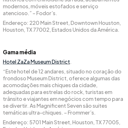
modernos, móveis estofados e serviço
atencioso.” – Fodor’s.
Endereço: 220 Main Street, Downtown Houston,
Houston, TX 77002, Estados Unidos da América.
Gama média
Hotel ZaZa Museum District
.
“Este hotel de 12 andares, situado no coração do
frondoso Museum District, oferece algumas das
acomodações mais chiques da cidade,
adequadas para estrelas do rock, turistas em
trânsito e viajantes em negócios com tempo para
se divertir. As Magnificent Seven são suites
temáticas ultra-chiques. – Frommer’s.
Endereço: 5701 Main Street, Houston, TX 77005,