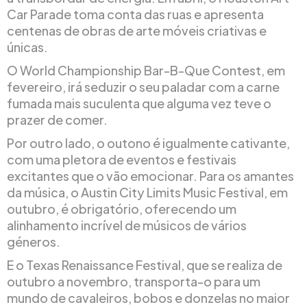
Car Parade toma conta das ruas e apresenta
centenas de obras de arte móveis criativas e
únicas.
O World Championship Bar-B-Que Contest, em
fevereiro, irá seduzir o seu paladar com a carne
fumada mais suculenta que alguma vez teve o
prazer de comer.
Por outro lado, o outono é igualmente cativante,
com uma pletora de eventos e festivais
excitantes que o vão emocionar. Para os amantes
da música, o Austin City Limits Music Festival, em
outubro, é obrigatório, oferecendo um
alinhamento incrível de músicos de vários
géneros.
E o Texas Renaissance Festival, que se realiza de
outubro a novembro, transporta-o para um
mundo de cavaleiros, bobos e donzelas no maior