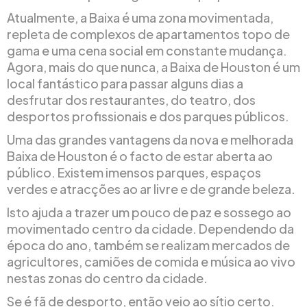
Atualmente, a Baixa é uma zona movimentada,
repleta de complexos de apartamentos topo de
gama e uma cena social em constante mudança.
Agora, mais do que nunca, a Baixa de Houston é um
local fantástico para passar alguns dias a
desfrutar dos restaurantes, do teatro, dos
desportos profissionais e dos parques públicos.
Uma das grandes vantagens da nova e melhorada
Baixa de Houston é o facto de estar aberta ao
público. Existem imensos parques, espaços
verdes e atracções ao ar livre e de grande beleza.
Isto ajuda a trazer um pouco de paz e sossego ao
movimentado centro da cidade. Dependendo da
época do ano, também se realizam mercados de
agricultores, camiões de comida e música ao vivo
nestas zonas do centro da cidade.
Se é fã de desporto, então veio ao sítio certo.