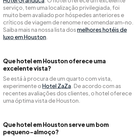
Hotel Granduca
. O hotel oferece um excelente
serviço, tem uma localização privilegiada, foi
muito bem avaliado por hóspedes anteriores e
críticos de viagem de renome recomendaram-no.
Saiba mais na nossa lista dos
melhores hotéis de
luxo em Houston
.
Que hotel em Houston oferece uma
excelente vista?
Se está à procura de um quarto com vista,
experimente o
Hotel ZaZa
. De acordo com as
recentes avaliações dos clientes, o hotel oferece
uma óptima vista de Houston.
Que hotel em Houston serve um bom
pequeno-almoço?