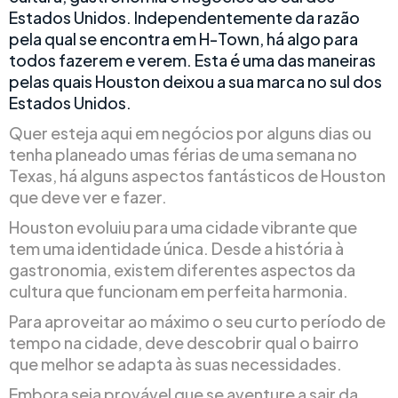
Estados Unidos. Independentemente da razão
pela qual se encontra em H-Town, há algo para
todos fazerem e verem. Esta é uma das maneiras
pelas quais Houston deixou a sua marca no sul dos
Estados Unidos.
Quer esteja aqui em negócios por alguns dias ou
tenha planeado umas férias de uma semana no
Texas, há alguns aspectos fantásticos de Houston
que deve ver e fazer.
Houston evoluiu para uma cidade vibrante que
tem uma identidade única. Desde a história à
gastronomia, existem diferentes aspectos da
cultura que funcionam em perfeita harmonia.
Para aproveitar ao máximo o seu curto período de
tempo na cidade, deve descobrir qual o bairro
que melhor se adapta às suas necessidades.
Embora seja provável que se aventure a sair da