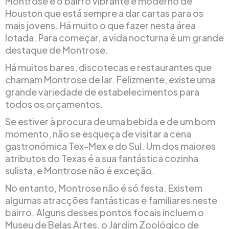
Montrose é o bairro vibrante e moderno de
Houston que está sempre a dar cartas para os
mais jovens. Há muito o que fazer nesta área
lotada. Para começar, a vida nocturna é um grande
destaque de Montrose.
Há muitos bares, discotecas e restaurantes que
chamam Montrose de lar. Felizmente, existe uma
grande variedade de estabelecimentos para
todos os orçamentos.
Se estiver à procura de uma bebida e de um bom
momento, não se esqueça de visitar a cena
gastronómica Tex-Mex e do Sul. Um dos maiores
atributos do Texas é a sua fantástica cozinha
sulista, e Montrose não é exceção.
No entanto, Montrose não é só festa. Existem
algumas atracções fantásticas e familiares neste
bairro. Alguns desses pontos focais incluem o
Museu de Belas Artes, o Jardim Zoológico de