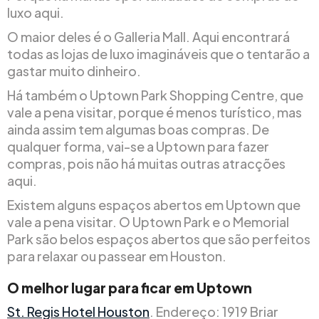
luxo aqui.
O maior deles é o Galleria Mall. Aqui encontrará
todas as lojas de luxo imagináveis que o tentarão a
gastar muito dinheiro.
Há também o Uptown Park Shopping Centre, que
vale a pena visitar, porque é menos turístico, mas
ainda assim tem algumas boas compras. De
qualquer forma, vai-se a Uptown para fazer
compras, pois não há muitas outras atracções
aqui.
Existem alguns espaços abertos em Uptown que
vale a pena visitar. O Uptown Park e o Memorial
Park são belos espaços abertos que são perfeitos
para relaxar ou passear em Houston.
O melhor lugar para ficar em Uptown
St. Regis Hotel Houston
. Endereço: 1919 Briar