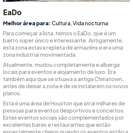
EaDo
Melhor área para:
Cultura, Vida nocturna
Para começar a lista, temos o EaDo, que é um
bairro super único e interessante. Antigamente,
esta zona estava repleta de armazéns e era uma
zona industrial movimentada.
Atualmente, mudou completamente e alberga
locais para eventos e alojamento de luxo. Era
também aqui que se situava a antiga Chinatown,
antes de deixar a zona e de se instalarem os novos
planos.
Esta é uma área de Houston que atrai milhares de
pessoas para eventos desportivos e concertos.
Estes eventos sociais são complementados por
excelentes bares e restaurantes que estão
especialmente cheios quando os eventos estão a