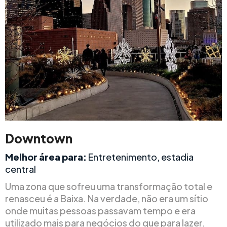
Downtown
Melhor área para:
Entretenimento, estadia
central
Uma zona que sofreu uma transformação total e
renasceu é a Baixa. Na verdade, não era um sítio
onde muitas pessoas passavam tempo e era
utilizado mais para negócios do que para lazer.