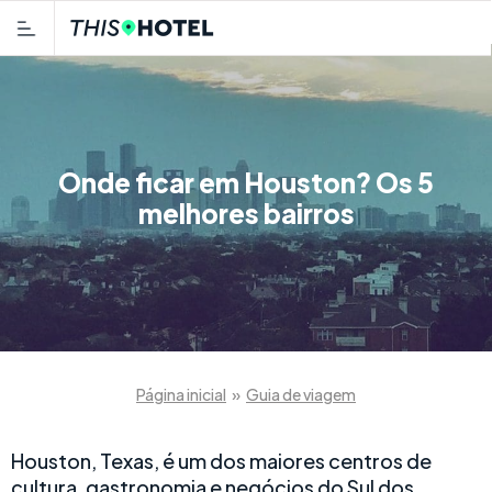
Onde ficar em Houston? Os 5
melhores bairros
Página inicial
»
Guia de viagem
Houston, Texas, é um dos maiores centros de
cultura, gastronomia e negócios do Sul dos