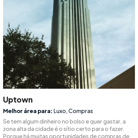
Uptown
Melhor área para:
Luxo, Compras
Se tem algum dinheiro no bolso e quer gastar, a
zona alta da cidade é o sítio certo para o fazer.
Porque há muitas oportunidades de compras de