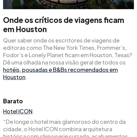
Onde os críticos de viagens ficam
em Houston
Quer saber onde os escritores de viagens de
editoras como The New York Times, Frommer’s,
Fodor’s e Lonely Planet ficam em Houston, Texas?
Dê uma olhada na nossa visão geral de todos os
hotéis, pousadas e B&Bs recomendados em
Houston
.
Barato
Hotel ICON
.
“De longe o hotel mais glamoroso do centro da
cidade, o Hotel ICON combina arquitetura
histórica com chinoiserie surrada, acabamentos