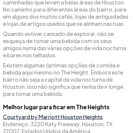
caminhadas que levam a belas áreas de Houston.
No caminho para diferentes áreas do bairro, pare
em alguns dos muitos cafés, lojas de antiguidades
e lojas de artigos usados que se alinham nas ruas.
Quando estiver cansado de explorar, não se
esqueça de tomar uma bebida com os seus
amigos numa das várias opções de vida nocturna
e bares nos telhados.
Existem algumas óptimas opções de comida e
bebida aqui mesmo no The Height. Embora este
bairro não seja a capital da vida nocturna de
Houston, isso não significa que tenha de ir longe
para tomar uma bebida.
Melhor lugar para ficar em The Heights
Courtyard by Marriott Houston Heights
.
Endereço: 3220 Katy Freeway, Houston, TX
77007, Estados Unidos da América.