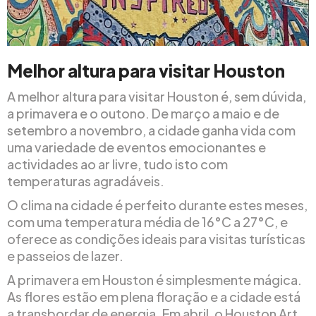
Melhor altura para visitar Houston
A melhor altura para visitar Houston é, sem dúvida,
a primavera e o outono. De março a maio e de
setembro a novembro, a cidade ganha vida com
uma variedade de eventos emocionantes e
actividades ao ar livre, tudo isto com
temperaturas agradáveis.
O clima na cidade é perfeito durante estes meses,
com uma temperatura média de 16°C a 27°C, e
oferece as condições ideais para visitas turísticas
e passeios de lazer.
A primavera em Houston é simplesmente mágica.
As flores estão em plena floração e a cidade está
a transbordar de energia. Em abril, o Houston Art