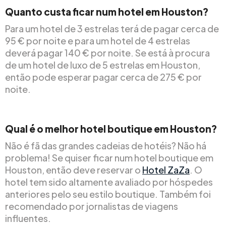
Quanto custa ficar num hotel em Houston?
Para um hotel de 3 estrelas terá de pagar cerca de
95 € por noite e para um hotel de 4 estrelas
deverá pagar 140 € por noite. Se está à procura
de um hotel de luxo de 5 estrelas em Houston,
então pode esperar pagar cerca de 275 € por
noite.
Qual é o melhor hotel boutique em Houston?
Não é fã das grandes cadeias de hotéis? Não há
problema! Se quiser ficar num hotel boutique em
Houston, então deve reservar o
Hotel ZaZa
. O
hotel tem sido altamente avaliado por hóspedes
anteriores pelo seu estilo boutique. Também foi
recomendado por jornalistas de viagens
influentes.