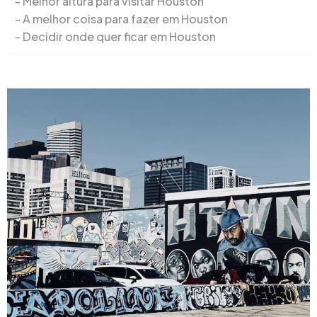
Melhor altura para visitar Houston
A melhor coisa para fazer em Houston
Decidir onde quer ficar em Houston