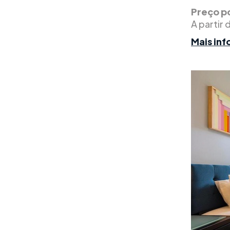
Preço po
A partir 
Mais in